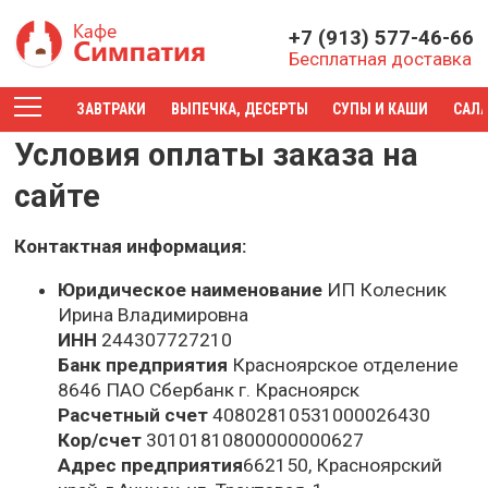
+7 (913) 577-46-66
Бесплатная доставка
ЗАВТРАКИ
ВЫПЕЧКА, ДЕСЕРТЫ
СУПЫ И КАШИ
САЛ
Условия оплаты заказа на
сайте
Контактная информация:
Юридическое наименование
ИП Колесник
Ирина Владимировна
ИНН
244307727210
Банк предприятия
Красноярское отделение
8646 ПАО Сбербанк г. Красноярск
Расчетный счет
40802810531000026430
Кор/счет
30101810800000000627
Адрес предприятия
662150, Красноярский