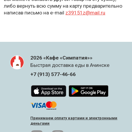
либо вернуть всю сумму на карту предварительно
написав письмо на e-mail
z39151z@mail.ru
2026 «Кафе «Симпатия»»
Быстрая доставка еды в Ачинске
+7 (913) 577-46-66
Принимаем оплату картами и электронными
деньгами